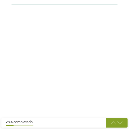
28% completado.